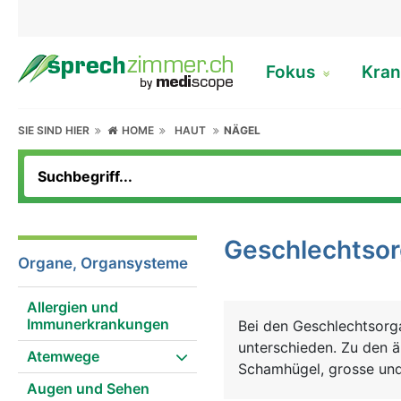
Fokus
Kran
SIE SIND HIER
HOME
HAUT
NÄGEL
Geschlechtso
Organe, Organsysteme
Allergien und
Immunerkrankungen
Bei den Geschlechtsorg
unterschieden. Zu den 
Atemwege
Schamhügel, grosse und 
Augen und Sehen
Zu den inneren Geschl