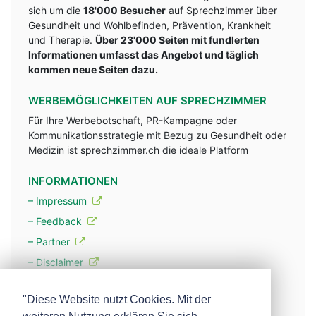
sich um die
18'000 Besucher
auf Sprechzimmer über
Gesundheit und Wohlbefinden, Prävention, Krankheit
und Therapie.
Über 23'000 Seiten mit fundlerten
Informationen umfasst das Angebot und täglich
kommen neue Seiten dazu.
WERBEMÖGLICHKEITEN AUF SPRECHZIMMER
Für Ihre Werbebotschaft, PR-Kampagne oder
Kommunikationsstrategie mit Bezug zu Gesundheit oder
Medizin ist sprechzimmer.ch die ideale Platform
INFORMATIONEN
– Impressum
– Feedback
– Partner
– Disclaimer
– Datenschutzerklärung / Privacy Policy
"Diese Website nutzt Cookies. Mit der