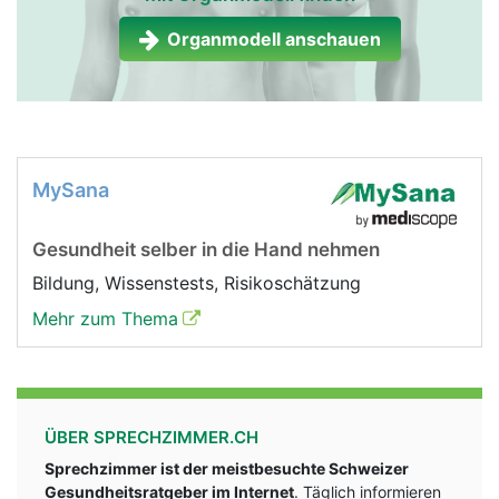
Nebenniere Frau
Nebenniere Mann
Organmodell anschauen
MySana
Gesundheit selber in die Hand nehmen
Bildung, Wissenstests, Risikoschätzung
Mehr zum Thema
ÜBER SPRECHZIMMER.CH
Sprechzimmer ist der meistbesuchte Schweizer
Gesundheitsratgeber im Internet
. Täglich informieren