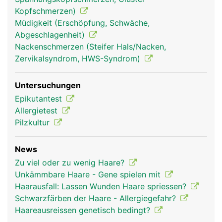
Kopfschmerzen)
Müdigkeit (Erschöpfung, Schwäche,
Haare Frau
Haare Mann
Abgeschlagenheit)
Nackenschmerzen (Steifer Hals/Nacken,
Zervikalsyndrom, HWS-Syndrom)
Untersuchungen
Epikutantest
Allergietest
Pilzkultur
News
Zu viel oder zu wenig Haare?
Unkämmbare Haare - Gene spielen mit
Haarausfall: Lassen Wunden Haare spriessen?
Schwarzfärben der Haare - Allergiegefahr?
Haareausreissen genetisch bedingt?