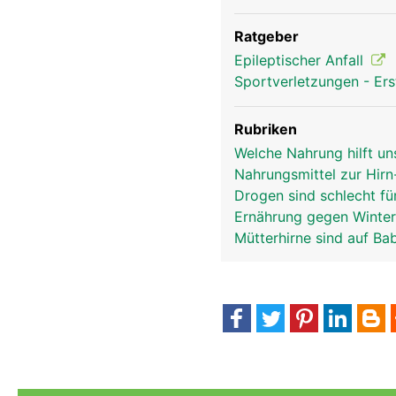
Ratgeber
Epileptischer Anfall
Sportverletzungen - Ers
Rubriken
Welche Nahrung hilft u
Nahrungsmittel zur Hir
Drogen sind schlecht fü
Ernährung gegen Winter
Mütterhirne sind auf B
kopf Links Mann