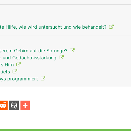
te Hilfe, wie wird untersucht und wie behandelt?
nserem Gehirn auf die Sprünge?
n- und Gedächtnisstärkung
rs Hirn
tiefs
abys programmiert