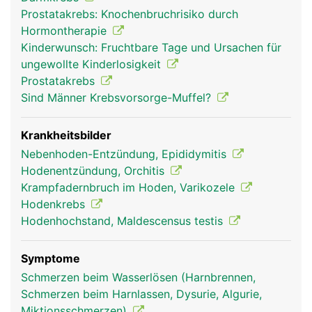
Prostatakrebs: Knochenbruchrisiko durch
Hormontherapie
Kinderwunsch: Fruchtbare Tage und Ursachen für
ungewollte Kinderlosigkeit
Prostatakrebs
Sind Männer Krebsvorsorge-Muffel?
Krankheitsbilder
Nebenhoden-Entzündung, Epididymitis
Hodenentzündung, Orchitis
Krampfadernbruch im Hoden, Varikozele
Hodenkrebs
Hodenhochstand, Maldescensus testis
Symptome
Schmerzen beim Wasserlösen (Harnbrennen,
Schmerzen beim Harnlassen, Dysurie, Algurie,
Miktionsschmerzen)