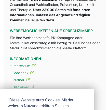
Gesundheit und Wohlbefinden, Prävention, Krankheit
und Therapie.
Über 23'000 Seiten mit fundlerten
Informationen umfasst das Angebot und täglich
kommen neue Seiten dazu.
WERBEMÖGLICHKEITEN AUF SPRECHZIMMER
Für Ihre Werbebotschaft, PR-Kampagne oder
Kommunikationsstrategie mit Bezug zu Gesundheit oder
Medizin ist sprechzimmer.ch die ideale Platform
INFORMATIONEN
– Impressum
– Feedback
– Partner
– Disclaimer
– Datenschutzerklärung / Privacy Policy
"Diese Website nutzt Cookies. Mit der
weiteren Nutzung erklären Sie sich
– Werbung