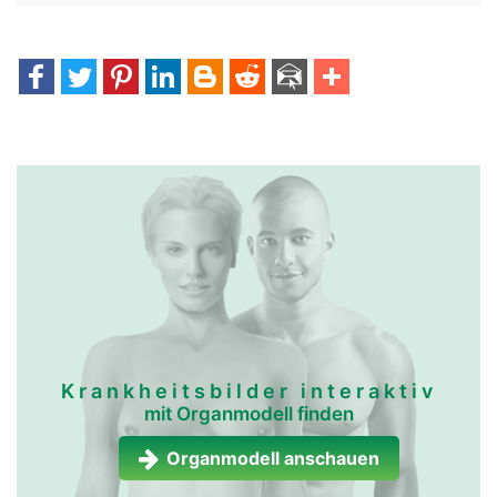
Krankheitsbilder interaktiv
mit Organmodell finden
Organmodell anschauen