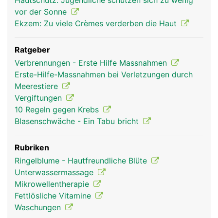
Hautschutz: Jugendliche schützen sich zu wenig
vor der Sonne
Ekzem: Zu viele Crèmes verderben die Haut
Ratgeber
Verbrennungen - Erste Hilfe Massnahmen
Erste-Hilfe-Massnahmen bei Verletzungen durch
Meerestiere
Vergiftungen
10 Regeln gegen Krebs
Haut Frau
Haut Mann
Blasenschwäche - Ein Tabu bricht
Rubriken
Ringelblume - Hautfreundliche Blüte
Unterwassermassage
Mikrowellentherapie
Fettlösliche Vitamine
Waschungen