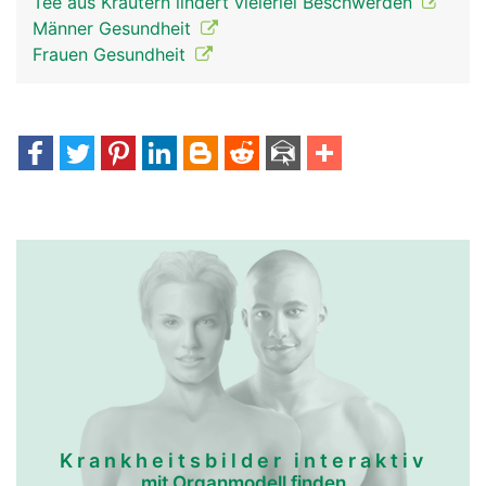
Tee aus Kräutern lindert vielerlei Beschwerden
Männer Gesundheit
Frauen Gesundheit
Krankheitsbilder interaktiv
mit Organmodell finden