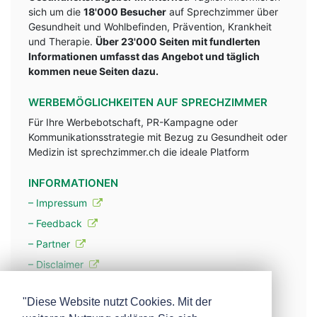
sich um die
18'000 Besucher
auf Sprechzimmer über
Gesundheit und Wohlbefinden, Prävention, Krankheit
und Therapie.
Über 23'000 Seiten mit fundlerten
Informationen umfasst das Angebot und täglich
kommen neue Seiten dazu.
WERBEMÖGLICHKEITEN AUF SPRECHZIMMER
Für Ihre Werbebotschaft, PR-Kampagne oder
Kommunikationsstrategie mit Bezug zu Gesundheit oder
Medizin ist sprechzimmer.ch die ideale Platform
INFORMATIONEN
– Impressum
– Feedback
– Partner
– Disclaimer
– Datenschutzerklärung / Privacy Policy
"Diese Website nutzt Cookies. Mit der