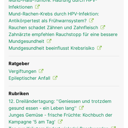
Mund-Hals-Tumore: Häufung durch HPV-
Infektionen
Mund-Rachen-Krebs durch HPV-Infektion:
Antikörpertest als Frühwarnsystem?
Rauchen schadet Zähnen und Zahnfleisch
Zahnärzte empfehlen Rauchstopp für eine bessere
Mundgesundheit
Mundgesundheit beeinflusst Krebsrisiko
Ratgeber
Vergiftungen
Epileptischer Anfall
Rubriken
12. Dreiländertagung: ''Geniessen und trotzdem
gesund essen - ein Leben lang''
Junges Gemüse - frische Früchte: Kochbuch der
Kampagne '5 am Tag'