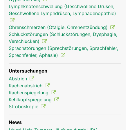
Lymphknotenschwellung (Geschwollene Drüsen,
Geschwollene Lymphdrüsen, Lymphadenopathie)
Ohrenschmerzen (Otalgie, Ohrenentzündung)
Schluckstörungen (Schluckstörungen, Dysphagie,
Verschlucken)
Mund Frau
Mund Mann
Sprachstörungen (Sprechstörungen, Sprachfehler,
Sprechfehler, Aphasie)
Untersuchungen
Abstrich
Rachenabstrich
Rachenspiegelung
Kehlkopfspiegelung
Stroboskopie
News