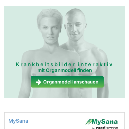
Krankheitsbilder interaktiv
mit Organmodell finden
Organmodell anschauen
MySana