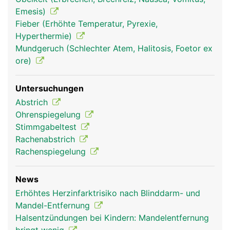
Emesis)
Fieber (Erhöhte Temperatur, Pyrexie,
Hyperthermie)
Mundgeruch (Schlechter Atem, Halitosis, Foetor ex
ore)
Untersuchungen
Abstrich
Ohrenspiegelung
Stimmgabeltest
Rachenabstrich
Rachenspiegelung
News
Erhöhtes Herzinfarktrisiko nach Blinddarm- und
Mandel-Entfernung
Halsentzündungen bei Kindern: Mandelentfernung