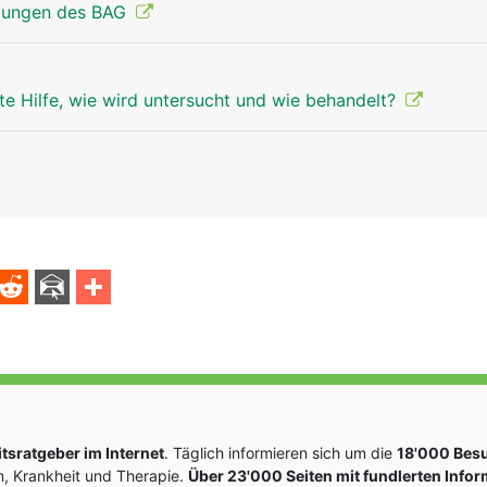
lungen des BAG
te Hilfe, wie wird untersucht und wie behandelt?
sratgeber im Internet
. Täglich informieren sich um die
18'000 Bes
, Krankheit und Therapie.
Über 23'000 Seiten mit fundlerten Info