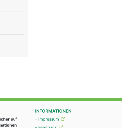
INFORMATIONEN
ucher
auf
– Impressum
rmationen
– Feedback