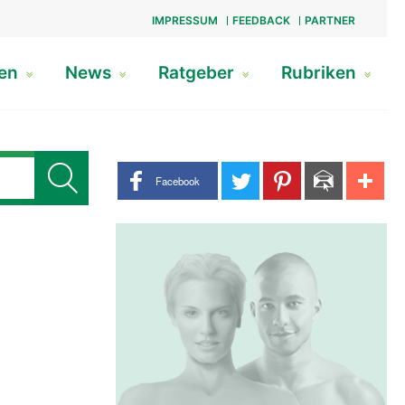
IMPRESSUM
FEEDBACK
PARTNER
gen
News
Ratgeber
Rubriken
Share buttons
Facebook