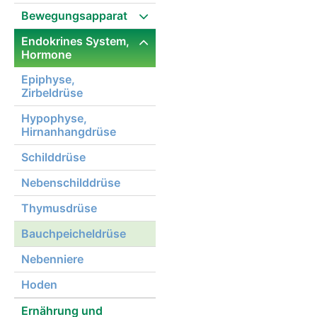
Bewegungsapparat
Endokrines System,
Hormone
Epiphyse,
Zirbeldrüse
Hypophyse,
Hirnanhangdrüse
Schilddrüse
Nebenschilddrüse
Thymusdrüse
Bauchpeicheldrüse
Nebenniere
Hoden
Ernährung und