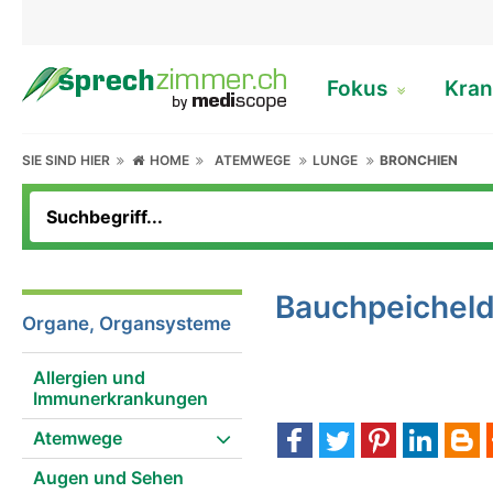
Fokus
Kran
SIE SIND HIER
HOME
ATEMWEGE
LUNGE
BRONCHIEN
Bauchpeichel
Organe, Organsysteme
Allergien und
Immunerkrankungen
Atemwege
Augen und Sehen