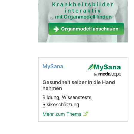
Krankheitsbilder
interaktiv
mit Organmodell finden
Organmodell anschauen
MySana
Gesundheit selber in die Hand
nehmen
Bildung, Wissenstests,
Risikoschätzung
Mehr zum Thema