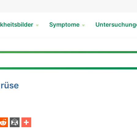
kheitsbilder
Symptome
Untersuchun
drüse