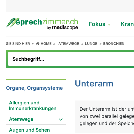
Fokus
Kran
SIE SIND HIER
HOME
ATEMWEGE
LUNGE
BRONCHIEN
Unterarm
Organe, Organsysteme
Allergien und
Immunerkrankungen
Der Unterarm ist der u
von zwei parallel gelege
Atemwege
gelegen und der Speich
Augen und Sehen
Unterarmes überkreuzen 