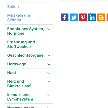
Zehen
Muskeln und
Sehnen
Endokrines System,
Hormone
Ernährung und
Stoffwechsel
Geschlechtsorgane
Harnwege
Haut
Herz und
Blutkreislauf
Immun- und
Lymphsystem
Nervensystem