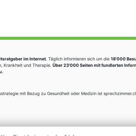
sratgeber im Internet
. Täglich informieren sich um die
18'000 Bes
, Krankheit und Therapie.
Über 23'000 Seiten mit fundlerten Info
u.
rategie mit Bezug zu Gesundheit oder Medizin ist sprechzimmer.ch