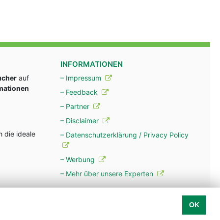
INFORMATIONEN
ucher
auf
– Impressum
rmationen
– Feedback
– Partner
– Disclaimer
 die ideale
– Datenschutzerklärung / Privacy Policy
– Werbung
– Mehr über unsere Experten
OK