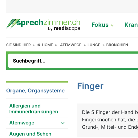
Fokus
Kran
SIE SIND HIER
HOME
ATEMWEGE
LUNGE
BRONCHIEN
Finger
Organe, Organsysteme
Allergien und
Immunerkrankungen
Die 5 Finger der Hand 
Fingerknochen hat, die 
Atemwege
Grund-, Mittel- und End
Augen und Sehen
Fingergelenke verbunden