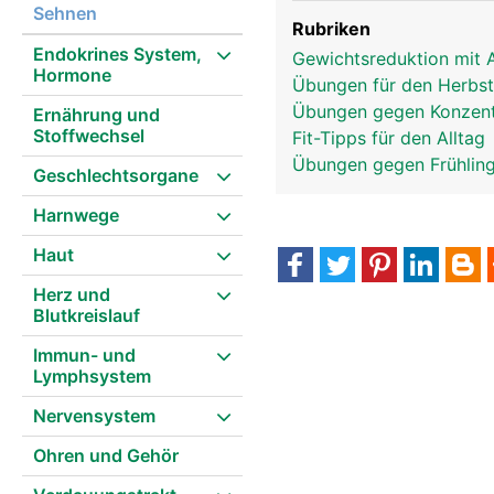
Sehnen
Rubriken
Endokrines System,
Gewichtsreduktion mit 
Hormone
Übungen für den Herbs
Übungen gegen Konzent
Ernährung und
Stoffwechsel
Fit-Tipps für den Alltag
Übungen gegen Frühlin
Geschlechtsorgane
Harnwege
Haut
Herz und
Blutkreislauf
Immun- und
Lymphsystem
Nervensystem
Ohren und Gehör