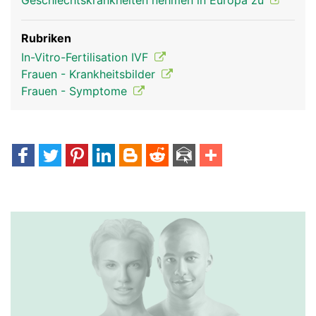
Geschlechtskrankheiten nehmen in Europa zu
Rubriken
In-Vitro-Fertilisation IVF
Frauen - Krankheitsbilder
Frauen - Symptome