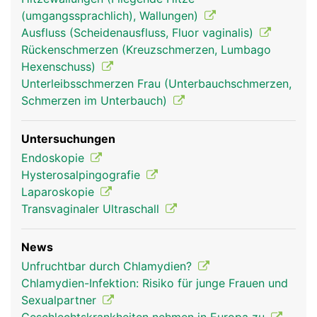
(umgangssprachlich), Wallungen)
Eileiter Frau
Ausfluss (Scheidenausfluss, Fluor vaginalis)
Rückenschmerzen (Kreuzschmerzen, Lumbago
Hexenschuss)
Unterleibsschmerzen Frau (Unterbauchschmerzen,
Schmerzen im Unterbauch)
Untersuchungen
Endoskopie
Hysterosalpingografie
Laparoskopie
Transvaginaler Ultraschall
News
Unfruchtbar durch Chlamydien?
Chlamydien-Infektion: Risiko für junge Frauen und
Sexualpartner