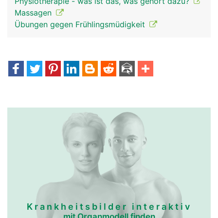
Physiotherapie - was ist das, was gehört dazu?
Massagen
Übungen gegen Frühlingsmüdigkeit
Krankheitsbilder interaktiv
mit Organmodell finden