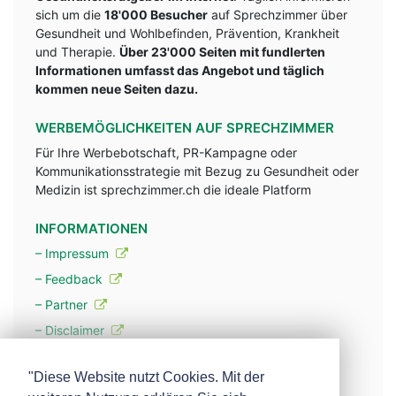
sich um die
18'000 Besucher
auf Sprechzimmer über
Gesundheit und Wohlbefinden, Prävention, Krankheit
und Therapie.
Über 23'000 Seiten mit fundlerten
Informationen umfasst das Angebot und täglich
kommen neue Seiten dazu.
WERBEMÖGLICHKEITEN AUF SPRECHZIMMER
Für Ihre Werbebotschaft, PR-Kampagne oder
Kommunikationsstrategie mit Bezug zu Gesundheit oder
Medizin ist sprechzimmer.ch die ideale Platform
INFORMATIONEN
– Impressum
– Feedback
– Partner
– Disclaimer
– Datenschutzerklärung / Privacy Policy
"Diese Website nutzt Cookies. Mit der