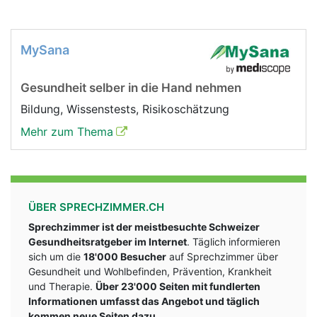
MySana
Gesundheit selber in die Hand nehmen
Bildung, Wissenstests, Risikoschätzung
Mehr zum Thema
ÜBER SPRECHZIMMER.CH
Sprechzimmer ist der meistbesuchte Schweizer
Gesundheitsratgeber im Internet
. Täglich informieren
sich um die
18'000 Besucher
auf Sprechzimmer über
Gesundheit und Wohlbefinden, Prävention, Krankheit
und Therapie.
Über 23'000 Seiten mit fundlerten
Informationen umfasst das Angebot und täglich
kommen neue Seiten dazu.