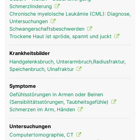
Schmerzlinderung
Chronische myeloische Leukämie (CML): Diagnose,
Untersuchungen
Schwangerschaftsbeschwerden
Trockene Haut ist spröde, spannt und juckt
Ulna Frau
Ulna Mann
Krankheitsbilder
Handgelenksbruch, Unterarmbruch,Radiusfraktur,
Speichenbruch, Ulnafraktur
Symptome
Gefühlsstörungen in Armen oder Beinen
(Sensibilitätsstörungen, Taubheitsgefühle)
Schmerzen im Arm, Händen
Untersuchungen
Computertomographie, CT