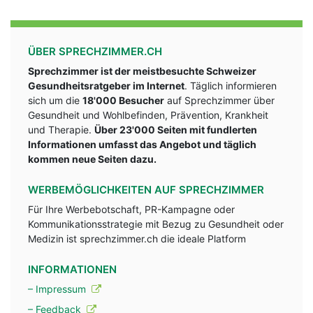
ÜBER SPRECHZIMMER.CH
Sprechzimmer ist der meistbesuchte Schweizer
Gesundheitsratgeber im Internet
. Täglich informieren
sich um die
18'000 Besucher
auf Sprechzimmer über
Gesundheit und Wohlbefinden, Prävention, Krankheit
und Therapie.
Über 23'000 Seiten mit fundlerten
Informationen umfasst das Angebot und täglich
kommen neue Seiten dazu.
WERBEMÖGLICHKEITEN AUF SPRECHZIMMER
Für Ihre Werbebotschaft, PR-Kampagne oder
Kommunikationsstrategie mit Bezug zu Gesundheit oder
Medizin ist sprechzimmer.ch die ideale Platform
INFORMATIONEN
– Impressum
– Feedback