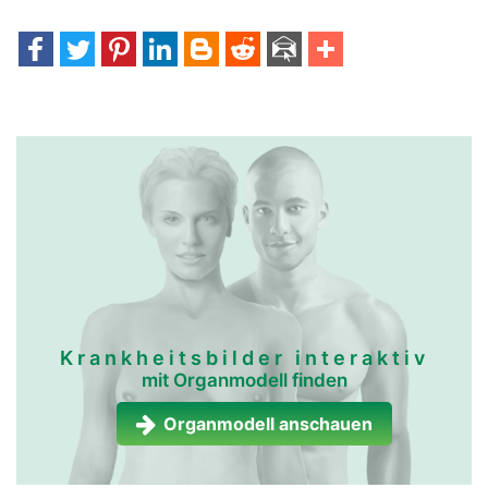
Krankheitsbilder interaktiv
mit Organmodell finden
Organmodell anschauen