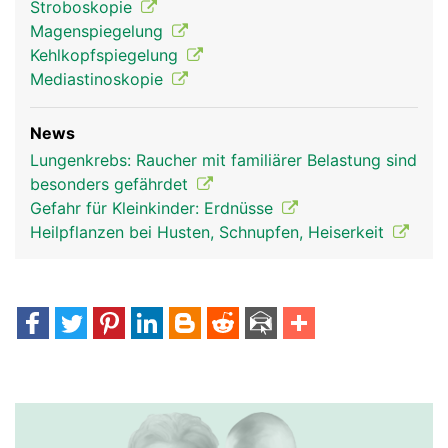
Stroboskopie
Magenspiegelung
Kehlkopfspiegelung
Mediastinoskopie
News
Lungenkrebs: Raucher mit familiärer Belastung sind
besonders gefährdet
Luftröhre
Gefahr für Kleinkinder: Erdnüsse
Heilpflanzen bei Husten, Schnupfen, Heiserkeit