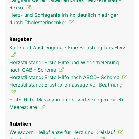
Langsam Geher haben erhöhtes Herz-Kreislauf-
Risiko
Herz- und Schlaganfallrisiko deutlich niedriger
durch Cholesterinsenker
Ratgeber
Kälte und Anstrengung - Eine Belastung fürs Herz
herz frau
herz mann
Herzstillstand: Erste Hilfe und Wiederbelebung
nach CAB - Schema
Herzstillstand: Erste Hilfe nach ABCD- Schema
Herzstillstand: Brustkorbmassage vor Beatmung
Erste-Hilfe-Massnahmen bei Verletzungen durch
Meerestiere
Rubriken
Weissdorn: Heilpflanze für Herz und Kreislauf