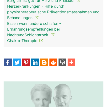
Bergluft ist gut für Herz und Kreislauf
Herzerkrankungen - Hilfe durch
physiotherapeutische Präventionsmassnahmen und
Behandlungen
Essen wenn andere schlafen –
Ernährungsempfehlungen bei
NachtundSchichtarbeit
Chakra-Therapie