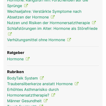
Hormone: Känguruh hilft Forschenden auf die
Kopf Links Mann
Sprünge
Wechseljahre: Verstärkte Symptome nach
Absetzen der Hormone
Nutzen und Risiken der Hormonersatztherapie
Schlafstörungen im Alter: Hormone als Störefriede
Verhütungsmittel ohne Hormone
Ratgeber
Hormone
Rubriken
BodyTalk System
Traubensilberkerze anstatt Hormone
Erhöhtes Asthmarisiko durch
Hormonersatztherapie?
Männer Gesundheit