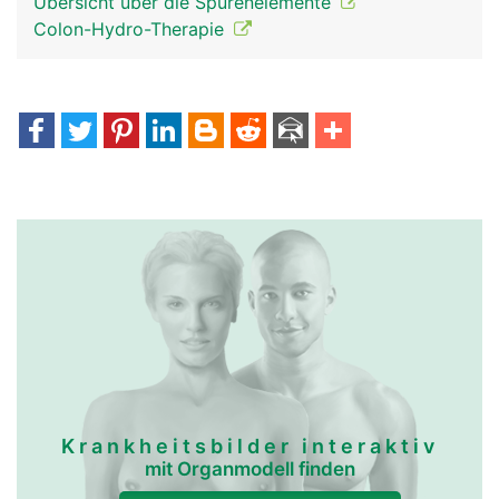
Übersicht über die Spurenelemente
Colon-Hydro-Therapie
Krankheitsbilder interaktiv
mit Organmodell finden