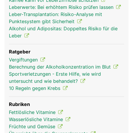
Kaffee kann vor Leberzirrhose schützen
Leberwerte: Bei erhöhtem Risiko prüfen lassen
Leber-Transplantation: Risiko-Analyse mit
Punktesystem gibt Sicherheit
Alkohol und Adipositas: Doppeltes Risiko für die
Leber
Ratgeber
Vergiftungen
leber frau
leber mann
Berechnung der Alkoholkonzentration im Blut
Sportverletzungen - Erste Hilfe, wie wird
untersucht und wie behandelt?
10 Regeln gegen Krebs
Rubriken
Fettlösliche Vitamine
Wasserlösliche Vitamine
Früchte und Gemüse