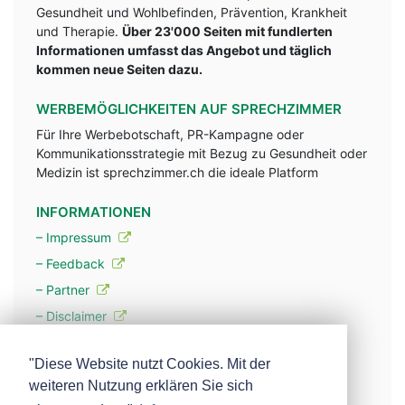
Gesundheit und Wohlbefinden, Prävention, Krankheit
und Therapie.
Über 23'000 Seiten mit fundlerten
Informationen umfasst das Angebot und täglich
kommen neue Seiten dazu.
WERBEMÖGLICHKEITEN AUF SPRECHZIMMER
Für Ihre Werbebotschaft, PR-Kampagne oder
Kommunikationsstrategie mit Bezug zu Gesundheit oder
Medizin ist sprechzimmer.ch die ideale Platform
INFORMATIONEN
– Impressum
– Feedback
– Partner
– Disclaimer
– Datenschutzerklärung / Privacy Policy
"Diese Website nutzt Cookies. Mit der
weiteren Nutzung erklären Sie sich
– Werbung