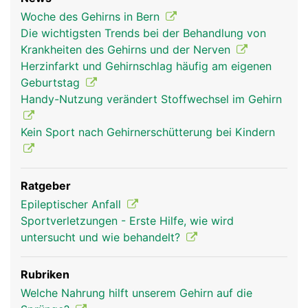
Woche des Gehirns in Bern
Die wichtigsten Trends bei der Behandlung von
Krankheiten des Gehirns und der Nerven
Herzinfarkt und Gehirnschlag häufig am eigenen
hirn frau
hirn mann
kopf Links Frau
Geburtstag
Handy-Nutzung verändert Stoffwechsel im Gehirn
Kein Sport nach Gehirnerschütterung bei Kindern
Ratgeber
Epileptischer Anfall
Sportverletzungen - Erste Hilfe, wie wird
untersucht und wie behandelt?
kopf Links Mann
Rubriken
Welche Nahrung hilft unserem Gehirn auf die