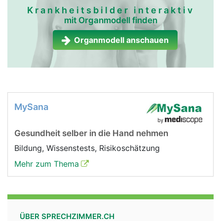
Krankheitsbilder interaktiv
mit Organmodell finden
Organmodell anschauen
MySana
Gesundheit selber in die Hand nehmen
Bildung, Wissenstests, Risikoschätzung
Mehr zum Thema
ÜBER SPRECHZIMMER.CH