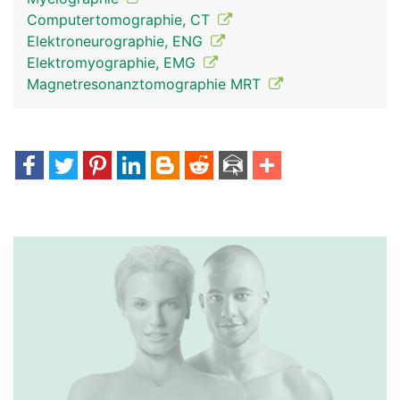
Computertomographie, CT
Elektroneurographie, ENG
Elektromyographie, EMG
Magnetresonanztomographie MRT
Spinalnerven Frau
Spinalnerven Mann