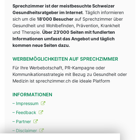
Sprechzimmer ist der meistbesuchte Schweizer
Gesundheitsratgeber im Internet
. Täglich informieren
sich um die
18'000 Besucher
auf Sprechzimmer über
Gesundheit und Wohlbefinden, Prävention, Krankheit
und Therapie.
Über 23'000 Seiten mit fundlerten
Informationen umfasst das Angebot und täglich
kommen neue Seiten dazu.
WERBEMÖGLICHKEITEN AUF SPRECHZIMMER
Für Ihre Werbebotschaft, PR-Kampagne oder
Kommunikationsstrategie mit Bezug zu Gesundheit oder
Medizin ist sprechzimmer.ch die ideale Platform
INFORMATIONEN
– Impressum
– Feedback
– Partner
– Disclaimer
– Datenschutzerklärung / Privacy Policy