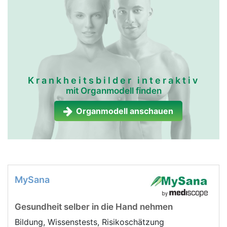
lymphgefässe frau
lymphgefässe
mann
Krankheitsbilder interaktiv
mit Organmodell finden
Organmodell anschauen
MySana
Gesundheit selber in die Hand nehmen
Bildung, Wissenstests, Risikoschätzung