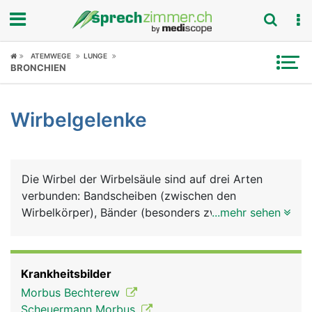
Fokus
ATEMWEGE
LUNGE
BRONCHIEN
Krankheitsbilder
Wirbelgelenke
Symptome
Untersuchungen
Die Wirbel der Wirbelsäule sind auf drei Arten
News
verbunden: Bandscheiben (zwischen den
Wirbelkörper), Bänder (besonders zwischen den
...mehr sehen
Ratgeber
Wirbelbögen) und Wirbelgelenke. Für die
Wirbelgelenke hat jeder Wirbel an seiner Ober- und
Rubriken
Unterseite zwei Gelenkfortsätze, die mit den
Krankheitsbilder
Gelenkfortschätzen des jeweils darüber und
Morbus Bechterew
darunter liegenden Wirbels gelenkig verbunden
Scheuermann Morbus