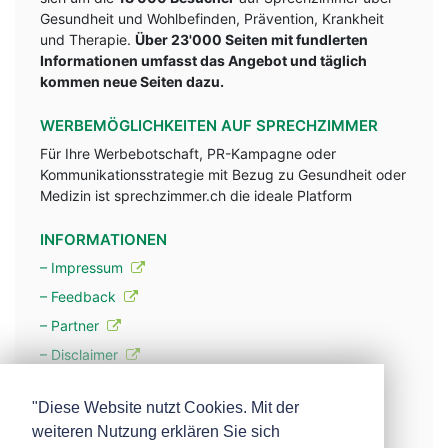
Gesundheit und Wohlbefinden, Prävention, Krankheit
und Therapie.
Über 23'000 Seiten mit fundlerten
Informationen umfasst das Angebot und täglich
kommen neue Seiten dazu.
WERBEMÖGLICHKEITEN AUF SPRECHZIMMER
Für Ihre Werbebotschaft, PR-Kampagne oder
Kommunikationsstrategie mit Bezug zu Gesundheit oder
Medizin ist sprechzimmer.ch die ideale Platform
INFORMATIONEN
– Impressum
– Feedback
– Partner
– Disclaimer
– Datenschutzerklärung / Privacy Policy
"Diese Website nutzt Cookies. Mit der
weiteren Nutzung erklären Sie sich
– Werbung