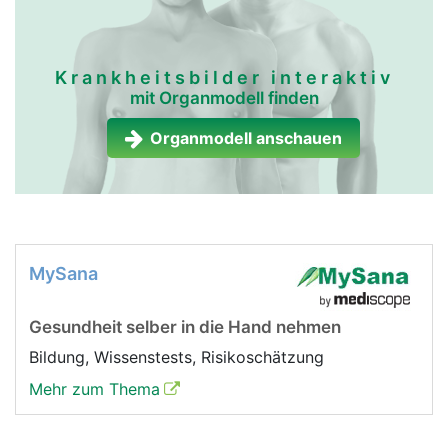
Krankheitsbilder interaktiv
mit Organmodell finden
Organmodell anschauen
MySana
Gesundheit selber in die Hand nehmen
Bildung, Wissenstests, Risikoschätzung
Mehr zum Thema