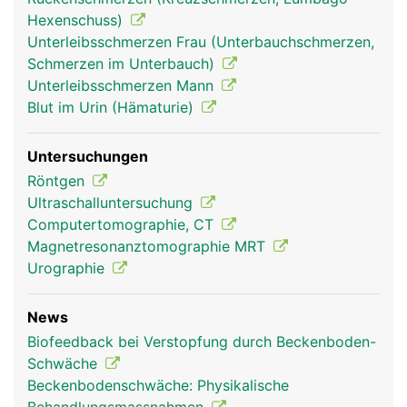
Hexenschuss)
Unterleibsschmerzen Frau (Unterbauchschmerzen,
Schmerzen im Unterbauch)
Unterleibsschmerzen Mann
Blut im Urin (Hämaturie)
Becken Frau
Becken Mann
Untersuchungen
Röntgen
Ultraschalluntersuchung
Computertomographie, CT
Magnetresonanztomographie MRT
Urographie
News
Biofeedback bei Verstopfung durch Beckenboden-
Schwäche
Beckenbodenschwäche: Physikalische