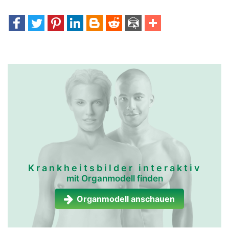
Krankheitsbilder interaktiv
mit Organmodell finden
Organmodell anschauen