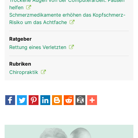
Trockene Augen von der Computerarbeit: Pausen
helfen
Schmerzmedikamente erhöhen das Kopfschmerz-
Risiko um das Achtfache
Ratgeber
Rettung eines Verletzten
Rubriken
Chiropraktik