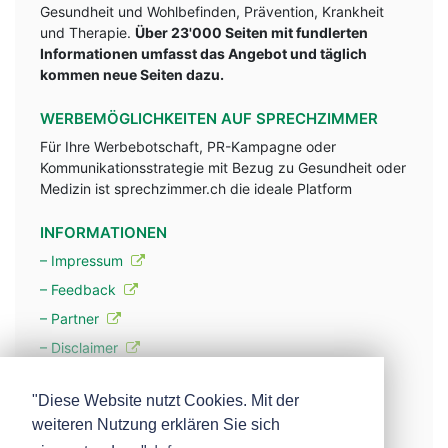
Gesundheit und Wohlbefinden, Prävention, Krankheit
und Therapie.
Über 23'000 Seiten mit fundlerten
Informationen umfasst das Angebot und täglich
kommen neue Seiten dazu.
WERBEMÖGLICHKEITEN AUF SPRECHZIMMER
Für Ihre Werbebotschaft, PR-Kampagne oder
Kommunikationsstrategie mit Bezug zu Gesundheit oder
Medizin ist sprechzimmer.ch die ideale Platform
INFORMATIONEN
– Impressum
– Feedback
– Partner
– Disclaimer
– Datenschutzerklärung / Privacy Policy
"Diese Website nutzt Cookies. Mit der
weiteren Nutzung erklären Sie sich
– Werbung