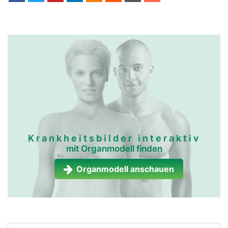
Krankheitsbilder interaktiv
mit Organmodell finden
Organmodell anschauen