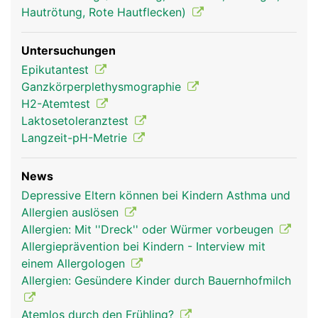
Hautrötung, Rote Hautflecken)
Untersuchungen
Epikutantest
Ganzkörperplethysmographie
H2-Atemtest
Laktosetoleranztest
Langzeit-pH-Metrie
News
Depressive Eltern können bei Kindern Asthma und
Allergien auslösen
Allergien: Mit ''Dreck'' oder Würmer vorbeugen
Allergieprävention bei Kindern - Interview mit
einem Allergologen
Allergien: Gesündere Kinder durch Bauernhofmilch
Atemlos durch den Frühling?