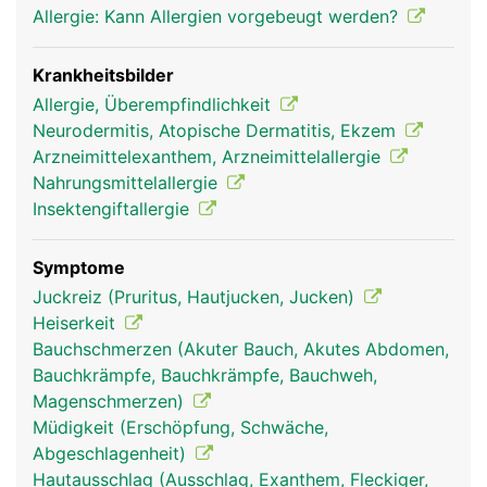
Allergie: Kann Allergien vorgebeugt werden?
Krankheitsbilder
Allergie, Überempfindlichkeit
Neurodermitis, Atopische Dermatitis, Ekzem
Arzneimittelexanthem, Arzneimittelallergie
Nahrungsmittelallergie
Insektengiftallergie
Symptome
Juckreiz (Pruritus, Hautjucken, Jucken)
Heiserkeit
Bauchschmerzen (Akuter Bauch, Akutes Abdomen,
Bauchkrämpfe, Bauchkrämpfe, Bauchweh,
Magenschmerzen)
Müdigkeit (Erschöpfung, Schwäche,
Abgeschlagenheit)
Hautausschlag (Ausschlag, Exanthem, Fleckiger,