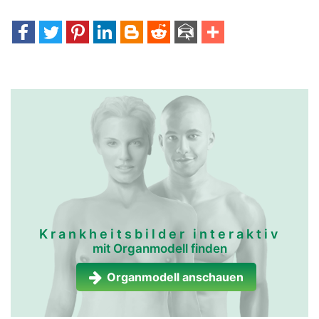
Krankheitsbilder interaktiv
mit Organmodell finden
Organmodell anschauen