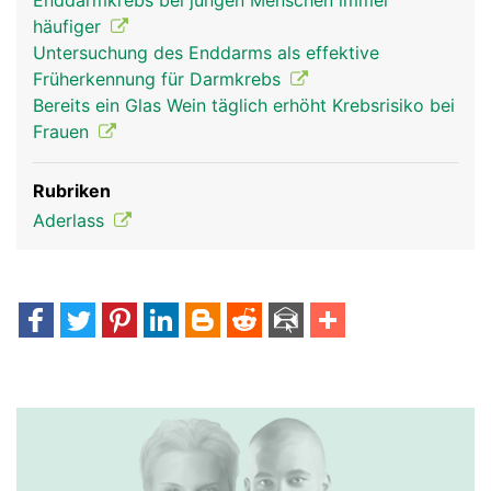
Enddarmkrebs bei jungen Menschen immer
häufiger
Untersuchung des Enddarms als effektive
Früherkennung für Darmkrebs
Bereits ein Glas Wein täglich erhöht Krebsrisiko bei
Frauen
Rubriken
Aderlass