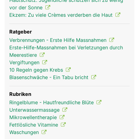
Hautschutz: Jugendliche schützen sich zu wenig
vor der Sonne
Ekzem: Zu viele Crèmes verderben die Haut
Ratgeber
Verbrennungen - Erste Hilfe Massnahmen
Erste-Hilfe-Massnahmen bei Verletzungen durch
Meerestiere
Vergiftungen
10 Regeln gegen Krebs
Haut Frau
Haut Mann
Blasenschwäche - Ein Tabu bricht
Rubriken
Ringelblume - Hautfreundliche Blüte
Unterwassermassage
Mikrowellentherapie
Fettlösliche Vitamine
Waschungen