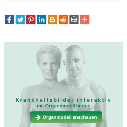
Krankheitsbilder interaktiv
mit Organmodell finden
Organmodell anschauen