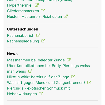
Hyperthermie)
Gliederschmerzen
Husten, Hustenreiz, Reizhusten
Untersuchungen
Rachenabstrich
Rachenspiegelung
News
Zunge Frau
Zunge Mann
Massnahmen bei belegter Zunge
Über Komplikationen bei Body-Piercings weiss
man wenig
Nikotin wirkt bereits auf der Zunge
Was hilft gegen Mund- und Zungenbrennen?
Piercings - exotischer Schmuck mit
Nebenwirkungen