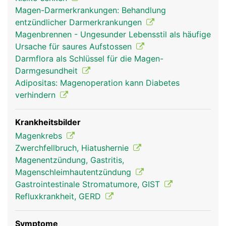
Magen-Darmerkrankungen: Behandlung
entzündlicher Darmerkrankungen
Magenbrennen - Ungesunder Lebensstil als häufige
Ursache für saures Aufstossen
Darmflora als Schlüssel für die Magen-
Darmgesundheit
Adipositas: Magenoperation kann Diabetes
verhindern
Krankheitsbilder
Magenkrebs
Zwerchfellbruch, Hiatushernie
Magenentzündung, Gastritis,
Magenschleimhautentzündung
Gastrointestinale Stromatumore, GIST
Refluxkrankheit, GERD
Symptome