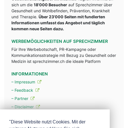
sich um die
18'000 Besucher
auf Sprechzimmer über
Gesundheit und Wohlbefinden, Prävention, Krankheit
und Therapie.
Über 23'000 Seiten mit fundlerten
Informationen umfasst das Angebot und täglich
kommen neue Seiten dazu.
WERBEMÖGLICHKEITEN AUF SPRECHZIMMER
Für Ihre Werbebotschaft, PR-Kampagne oder
Kommunikationsstrategie mit Bezug zu Gesundheit oder
Medizin ist sprechzimmer.ch die ideale Platform
INFORMATIONEN
– Impressum
– Feedback
– Partner
– Disclaimer
– Datenschutzerklärung / Privacy Policy
"Diese Website nutzt Cookies. Mit der