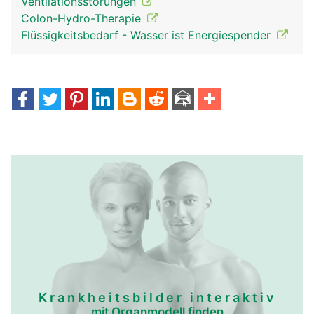
Ventilationsstörungen
Colon-Hydro-Therapie
Flüssigkeitsbedarf - Wasser ist Energiespender
Krankheitsbilder interaktiv
mit Organmodell finden