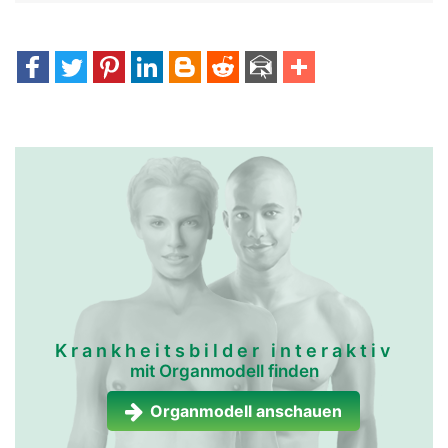
Krankheitsbilder interaktiv
mit Organmodell finden
Organmodell anschauen