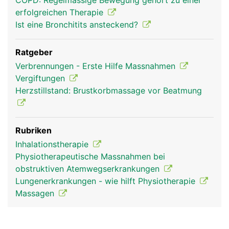
COPD: Regelmässige Bewegung gehört zu einer
erfolgreichen Therapie
Ist eine Bronchitits ansteckend?
Ratgeber
Verbrennungen - Erste Hilfe Massnahmen
Vergiftungen
Herzstillstand: Brustkorbmassage vor Beatmung
Rubriken
Inhalationstherapie
Physiotherapeutische Massnahmen bei
obstruktiven Atemwegserkrankungen
Lungenerkrankungen - wie hilft Physiotherapie
Massagen