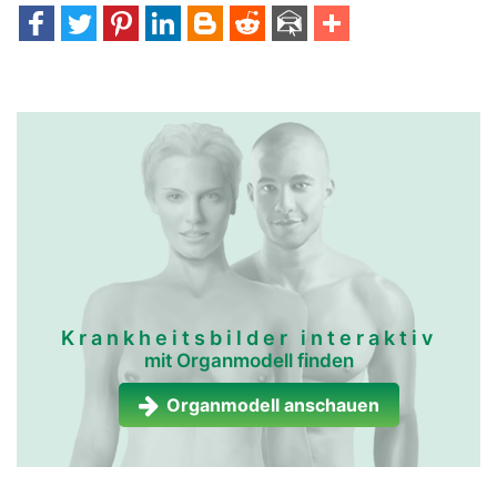
Krankheitsbilder interaktiv
mit Organmodell finden
Organmodell anschauen