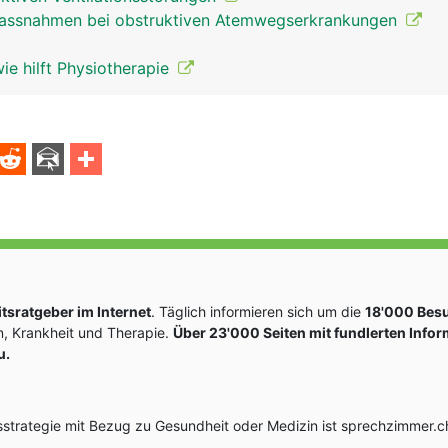
Massnahmen bei obstruktiven Atemwegserkrankungen
e hilft Physiotherapie
sratgeber im Internet
. Täglich informieren sich um die
18'000 Bes
, Krankheit und Therapie.
Über 23'000 Seiten mit fundlerten Info
u.
rategie mit Bezug zu Gesundheit oder Medizin ist sprechzimmer.ch