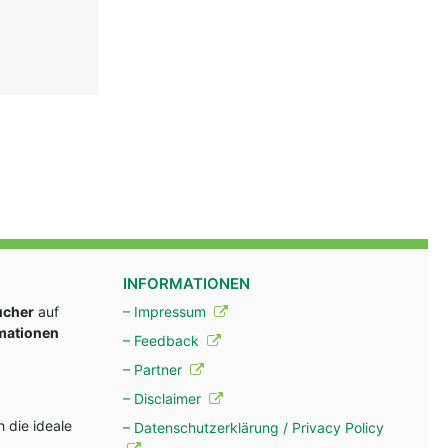
INFORMATIONEN
ucher
auf
– Impressum
rmationen
– Feedback
– Partner
– Disclaimer
 die ideale
– Datenschutzerklärung / Privacy Policy