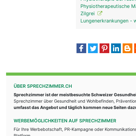
Physiotherapeutische 
Zilgrei
Lungenerkrankungen - wi
ÜBER SPRECHZIMMER.CH
Sprechzimmer ist der meistbesuchte Schweizer Gesundheit
Sprechzimmer über Gesundheit und Wohlbefinden, Prävention
umfasst das Angebot und täglich kommen neue Seiten daz
WERBEMÖGLICHKEITEN AUF SPRECHZIMMER
Für Ihre Werbebotschaft, PR-Kampagne oder Kommunikationsst
Platform