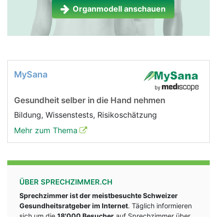
Organmodell anschauen
MySana
Gesundheit selber in die Hand nehmen
Bildung, Wissenstests, Risikoschätzung
Mehr zum Thema
ÜBER SPRECHZIMMER.CH
Sprechzimmer ist der meistbesuchte Schweizer
Gesundheitsratgeber im Internet
. Täglich informieren
sich um die
18'000 Besucher
auf Sprechzimmer über