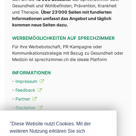
Gesundheit und Wohlbefinden, Prävention, Krankheit
und Therapie.
Über 23'000 Seiten mit fundlerten
Informationen umfasst das Angebot und täglich
kommen neue Seiten dazu.
WERBEMÖGLICHKEITEN AUF SPRECHZIMMER
Für Ihre Werbebotschaft, PR-Kampagne oder
Kommunikationsstrategie mit Bezug zu Gesundheit oder
Medizin ist sprechzimmer.ch die ideale Platform
INFORMATIONEN
– Impressum
– Feedback
– Partner
– Disclaimer
– Datenschutzerklärung / Privacy Policy
"Diese Website nutzt Cookies. Mit der
weiteren Nutzung erklären Sie sich
– Werbung