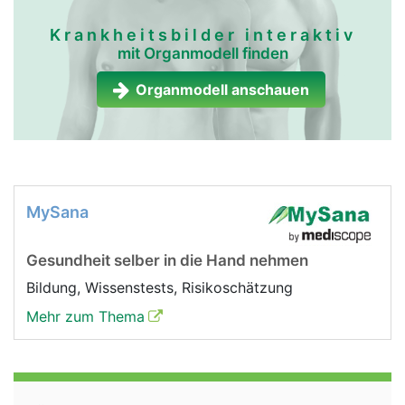
Krankheitsbilder interaktiv
mit Organmodell finden
Organmodell anschauen
MySana
Gesundheit selber in die Hand nehmen
Bildung, Wissenstests, Risikoschätzung
Mehr zum Thema