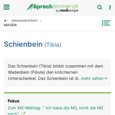
Fokus
VERDAUUNGSTRAKT
MAGEN
Krankheitsbilder
Schienbein
(Tibia)
Symptome
Untersuchungen
Das Schienbein (Tibia) bildet zusammen mit dem
News
Wadenbein (Fibula) den knöchernen
Unterschenkel. Das Schienbein ist dicker und
...mehr sehen
Ratgeber
stärker als das Wadenbein. Es besteht von oben
nach unten aus einem Kopf, der zwei Knochenteile
Rubriken
mit Gelenkflächen für das Kniegelenk bildet, einem
Fokus
langen Schaft dessen Vorderseite direkt unter der
Zum MS-Welttag: '' Ich habe die MS, nicht die MS
Haut liegt, und einem unteren Ende, das den
mich''