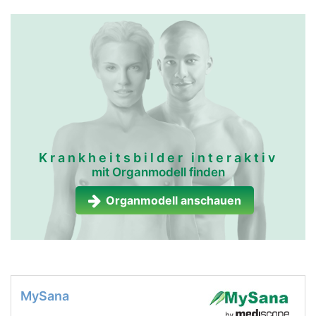
Krankheitsbilder interaktiv
mit Organmodell finden
Organmodell anschauen
MySana