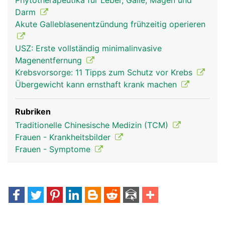
Phytotherapeutika für Leber, Galle, Magen und
Darm
Akute Galleblasenentzündung frühzeitig operieren
USZ: Erste vollständig minimalinvasive
Magenentfernung
Krebsvorsorge: 11 Tipps zum Schutz vor Krebs
Übergewicht kann ernsthaft krank machen
Rubriken
Traditionelle Chinesische Medizin (TCM)
Frauen - Krankheitsbilder
Frauen - Symptome