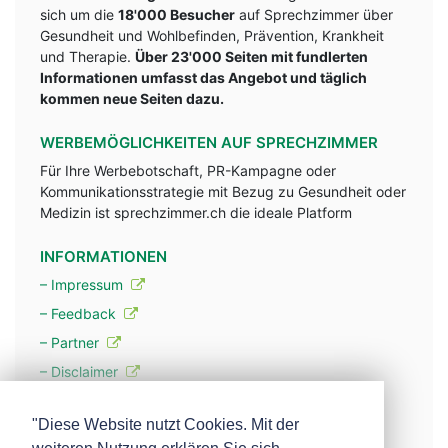
sich um die
18'000 Besucher
auf Sprechzimmer über
Gesundheit und Wohlbefinden, Prävention, Krankheit
und Therapie.
Über 23'000 Seiten mit fundlerten
Informationen umfasst das Angebot und täglich
kommen neue Seiten dazu.
WERBEMÖGLICHKEITEN AUF SPRECHZIMMER
Für Ihre Werbebotschaft, PR-Kampagne oder
Kommunikationsstrategie mit Bezug zu Gesundheit oder
Medizin ist sprechzimmer.ch die ideale Platform
INFORMATIONEN
– Impressum
– Feedback
– Partner
– Disclaimer
– Datenschutzerklärung / Privacy Policy
"Diese Website nutzt Cookies. Mit der