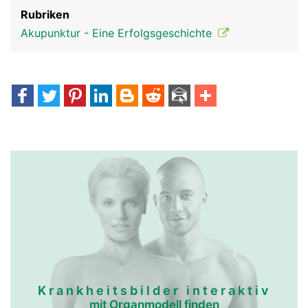
Rubriken
Akupunktur - Eine Erfolgsgeschichte
Krankheitsbilder interaktiv
mit Organmodell finden