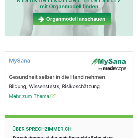
Krankheitsbilder interaktiv
mit Organmodell finden
Organmodell anschauen
MySana
Gesundheit selber in die Hand nehmen
Bildung, Wissenstests, Risikoschätzung
Mehr zum Thema
ÜBER SPRECHZIMMER.CH
Sprechzimmer ist der meistbesuchte Schweizer