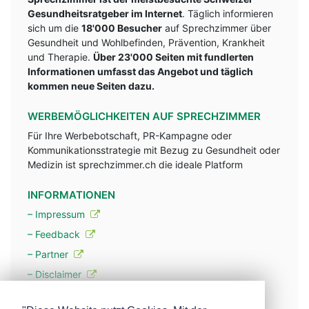
Gesundheitsratgeber im Internet
. Täglich informieren
sich um die
18'000 Besucher
auf Sprechzimmer über
Gesundheit und Wohlbefinden, Prävention, Krankheit
und Therapie.
Über 23'000 Seiten mit fundlerten
Informationen umfasst das Angebot und täglich
kommen neue Seiten dazu.
WERBEMÖGLICHKEITEN AUF SPRECHZIMMER
Für Ihre Werbebotschaft, PR-Kampagne oder
Kommunikationsstrategie mit Bezug zu Gesundheit oder
Medizin ist sprechzimmer.ch die ideale Platform
INFORMATIONEN
– Impressum
– Feedback
– Partner
– Disclaimer
– Datenschutzerklärung / Privacy Policy